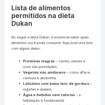
Lista de alimentos
permitidos na dieta
Dukan
Ao seguir a dieta Dukan, é essencial saber quais
alimentos você pode consumir. Aqui está uma lista
com alguns deles:
Proteínas magras
– carnes, peixes e
ovos são prioridades.
Vegetais não amiláceos
– como alface,
cenoura e abobrinha.
Laticínios com baixo teor de gordura
–
iogurtes e queijos.
Água e bebidas sem calorias
– a
hidratação é fundamental.