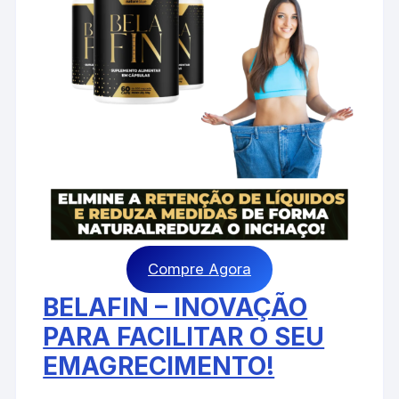
Compre Agora
BELAFIN – INOVAÇÃO
PARA FACILITAR O SEU
EMAGRECIMENTO!