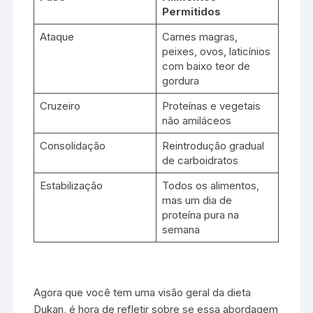
Permitidos
Ataque
Carnes magras,
peixes, ovos, laticínios
com baixo teor de
gordura
Cruzeiro
Proteínas e vegetais
não amiláceos
Consolidação
Reintrodução gradual
de carboidratos
Estabilização
Todos os alimentos,
mas um dia de
proteína pura na
semana
Agora que você tem uma visão geral da dieta
Dukan, é hora de refletir sobre se essa abordagem