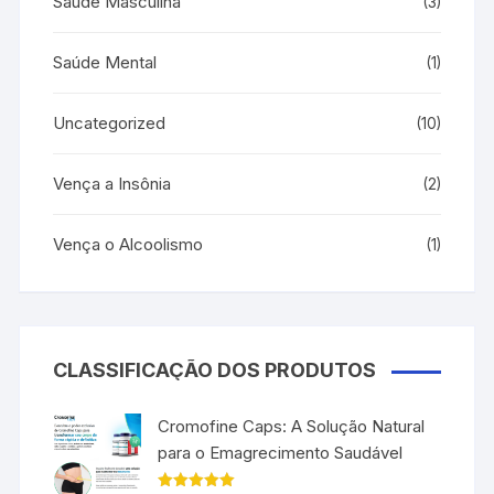
Saúde Masculina
(3)
Saúde Mental
(1)
Uncategorized
(10)
Vença a Insônia
(2)
Vença o Alcoolismo
(1)
CLASSIFICAÇÃO DOS PRODUTOS
Cromofine Caps: A Solução Natural
para o Emagrecimento Saudável