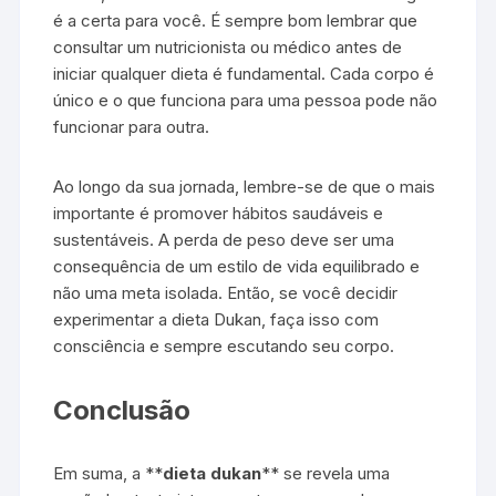
é a certa para você. É sempre bom lembrar que
consultar um nutricionista ou médico antes de
iniciar qualquer dieta é fundamental. Cada corpo é
único e o que funciona para uma pessoa pode não
funcionar para outra.
Ao longo da sua jornada, lembre-se de que o mais
importante é promover hábitos saudáveis e
sustentáveis. A perda de peso deve ser uma
consequência de um estilo de vida equilibrado e
não uma meta isolada. Então, se você decidir
experimentar a dieta Dukan, faça isso com
consciência e sempre escutando seu corpo.
Conclusão
Em suma, a **
dieta dukan
** se revela uma