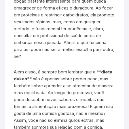
opção bastante interessante para quem busca
emagrecer de forma eficaz e duradoura. Ao focar
em proteínas e restringir carboidratos, ela promete
resultados rápidos, mas, como em qualquer
método, é fundamental ter prudência e, claro,
consultar um profissional de saúde antes de
embarcar nessa jornada. Afinal, o que funciona
para um pode não ser a melhor escolha para outro,
né?
Além disso, é sempre bom lembrar que a **
dieta
dukan
** não é apenas sobre perder peso, mas
também sobre aprender a se alimentar de maneira
mais equilibrada. Ao longo do processo, você
pode descobrir novos sabores e receitas que
tornam a alimentação mais prazerosa! E quem não
gosta de uma comida gostosa, não é mesmo?
Assim, você não só elimina quilos extras, mas
também aprimora sua relação com a comida.