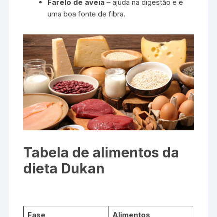
Farelo de aveia
– ajuda na digestão e é
uma boa fonte de fibra.
Tabela de alimentos da
dieta Dukan
Fase
Alimentos