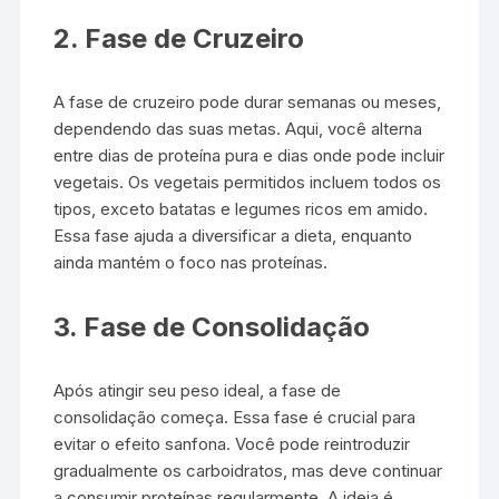
2. Fase de Cruzeiro
A fase de cruzeiro pode durar semanas ou meses,
dependendo das suas metas. Aqui, você alterna
entre dias de proteína pura e dias onde pode incluir
vegetais. Os vegetais permitidos incluem todos os
tipos, exceto batatas e legumes ricos em amido.
Essa fase ajuda a diversificar a dieta, enquanto
ainda mantém o foco nas proteínas.
3. Fase de Consolidação
Após atingir seu peso ideal, a fase de
consolidação começa. Essa fase é crucial para
evitar o efeito sanfona. Você pode reintroduzir
gradualmente os carboidratos, mas deve continuar
a consumir proteínas regularmente. A ideia é