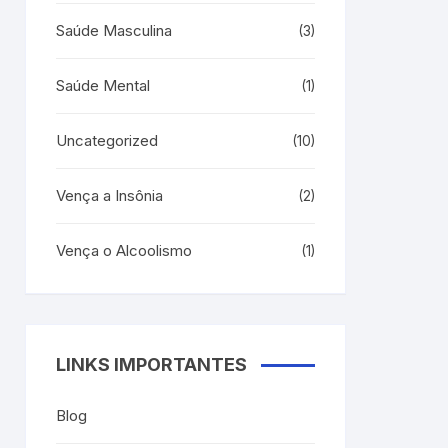
Saúde Masculina
(3)
Saúde Mental
(1)
Uncategorized
(10)
Vença a Insônia
(2)
Vença o Alcoolismo
(1)
LINKS IMPORTANTES
Blog