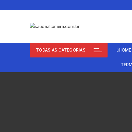
Pular
para
o
conteúdo
TODAS AS CATEGORIAS
HOME
TERM