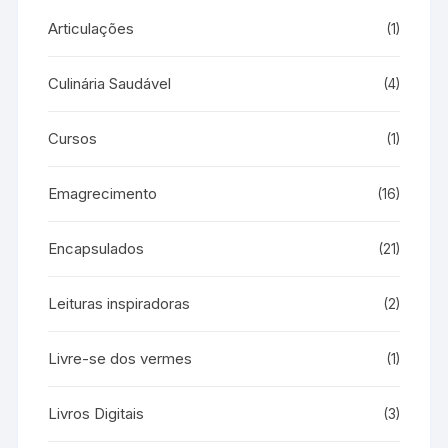
Articulações
(1)
Culinária Saudável
(4)
Cursos
(1)
Emagrecimento
(16)
Encapsulados
(21)
Leituras inspiradoras
(2)
Livre-se dos vermes
(1)
Livros Digitais
(3)