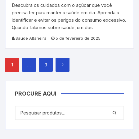
Descubra os cuidados com o açúcar que você
precisa ter para manter a saúde em dia. Aprenda a
identificar e evitar os perigos do consumo excessivo.
Quando falamos sobre saúde, um dos
Saúde Altaneira
5 de fevereiro de 2025
Paginação
1
…
3
de
posts
PROCURE AQUI