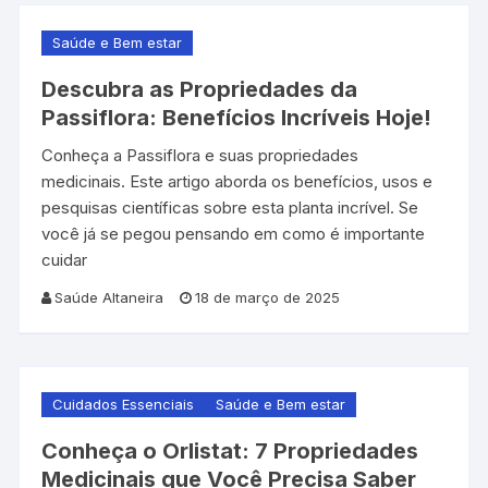
Saúde e Bem estar
Descubra as Propriedades da
Passiflora: Benefícios Incríveis Hoje!
Conheça a Passiflora e suas propriedades
medicinais. Este artigo aborda os benefícios, usos e
pesquisas científicas sobre esta planta incrível. Se
você já se pegou pensando em como é importante
cuidar
Saúde Altaneira
18 de março de 2025
Cuidados Essenciais
Saúde e Bem estar
Conheça o Orlistat: 7 Propriedades
Medicinais que Você Precisa Saber