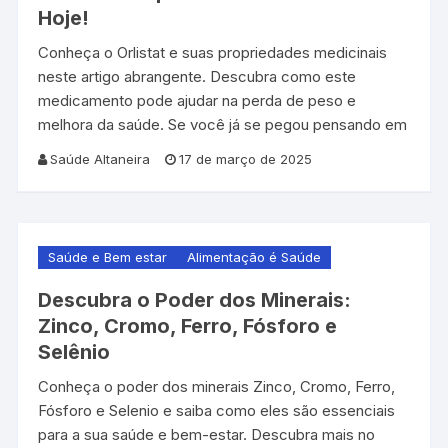
Hoje!
Conheça o Orlistat e suas propriedades medicinais
neste artigo abrangente. Descubra como este
medicamento pode ajudar na perda de peso e
melhora da saúde. Se você já se pegou pensando em
Saúde Altaneira
17 de março de 2025
Saúde e Bem estar
Alimentação é Saúde
Descubra o Poder dos Minerais:
Zinco, Cromo, Ferro, Fósforo e
Selênio
Conheça o poder dos minerais Zinco, Cromo, Ferro,
Fósforo e Selenio e saiba como eles são essenciais
para a sua saúde e bem-estar. Descubra mais no