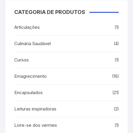
CATEGORIA DE PRODUTOS
Articulações
(1)
Culinária Saudável
(4)
Cursos
(1)
Emagrecimento
(16)
Encapsulados
(21)
Leituras inspiradoras
(2)
Livre-se dos vermes
(1)