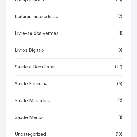
Leituras inspiradoras
(2)
Livre-se dos vermes
(1)
Livros Digitais
(3)
Saúde e Bem Estar
(27)
Saúde Feminina
(9)
Saúde Masculina
(3)
Saúde Mental
(1)
Uncategorized
(10)