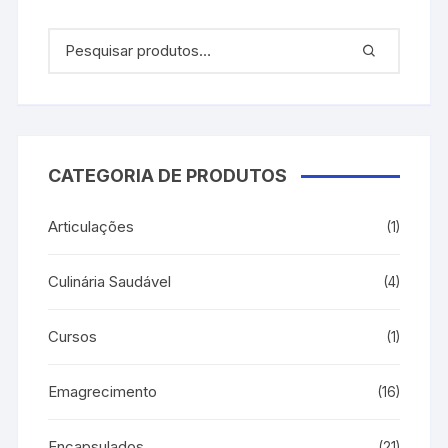
CATEGORIA DE PRODUTOS
Articulações
(1)
Culinária Saudável
(4)
Cursos
(1)
Emagrecimento
(16)
Encapsulados
(21)