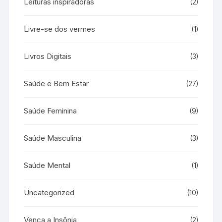
Leituras inspiradoras
(2)
Livre-se dos vermes
(1)
Livros Digitais
(3)
Saúde e Bem Estar
(27)
Saúde Feminina
(9)
Saúde Masculina
(3)
Saúde Mental
(1)
Uncategorized
(10)
Vença a Insônia
(2)